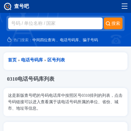
查号吧
跳转到主要内容
热门搜索：
中间四位查询
、
电话号码库
、
骗子号码
当前位置
首页
电话号码库
区号列表
»
»
0310电话号码库列表
这是新版查号吧的号码电话库中按照区号0310排列的列表，点击
号码链接可以进入查看属于该电话号码所属的单位、省份、城
市、地址等信息。