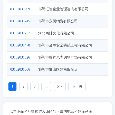
03102031009
邯郸汇智企业管理咨询有限公司
03102031245
邯郸市永腾物资有限公司
03102031257
河北商脉文化有限公司
03102031478
邯郸市金甲安全防范工程有限公司
03102031526
邯郸市搜购风尚购物广场有限公司
03102031566
邯郸市邯山区建彬服装店
1
2
3
...
547
下一页
点击下面区号链接进入该区号下属的电话号码库列表