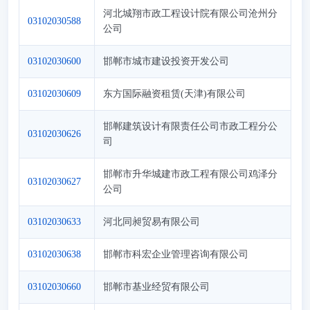
河北城翔市政工程设计院有限公司沧州分
03102030588
公司
03102030600
邯郸市城市建设投资开发公司
03102030609
东方国际融资租赁(天津)有限公司
邯郸建筑设计有限责任公司市政工程分公
03102030626
司
邯郸市升华城建市政工程有限公司鸡泽分
03102030627
公司
03102030633
河北同昶贸易有限公司
03102030638
邯郸市科宏企业管理咨询有限公司
03102030660
邯郸市基业经贸有限公司