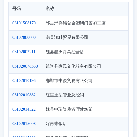
号码
名称
03101508170
邱县邢兴铝合金塑钢门窗加工店
03102000000
磁县鸿科贸易有限公司
03102002211
魏县鑫洲灯具经营店
031020078330
馆陶县惠民文化服务有限公司
03102010198
邯郸市中俊贸易有限公司
03102010882
红星重型管业总经销
03102014522
魏县中珩资质管理建筑部
03102015008
好再来饭店