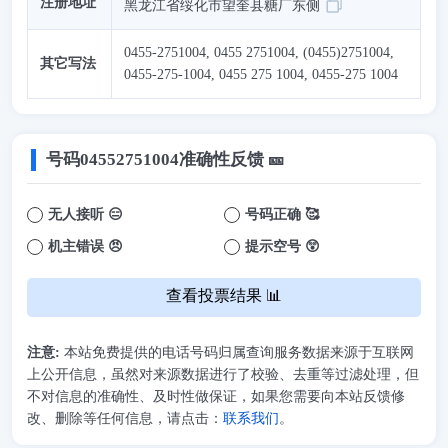
注册地址
黑龙江省绥化市望奎县糖厂东侧
0455-2751004, 0455 2751004, (0455)2751004,
其它写法
0455-275-1004, 0455 275 1004, 0455-275 1004
号码
04552751004
准确性反馈 🎫
无人接听 😑
号码正确 🥰
机主错误 😠
提示空号 😲
查看投票结果 📊
注意:
本站免费提供的电话号码归属查询服务数据来源于互联网
上公开信息，虽然对来源数据进行了校验、去重等过滤处理，但
不对信息的准确性、及时性做保证，如果您需要向本站反馈修
改、删除等任何信息，请点击：
联系我们
。