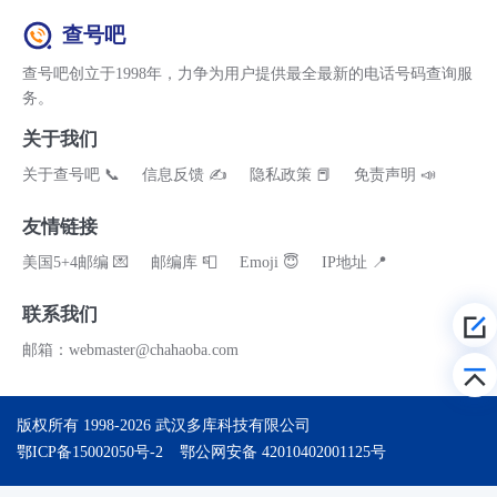
查号吧
查号吧创立于1998年，力争为用户提供最全最新的电话号码查询服
务。
关于我们
关于查号吧 📞
信息反馈 ✍
隐私政策 📕
免责声明 📣
友情链接
美国5+4邮编 💌
邮编库 📮
Emoji 😇
IP地址 📍
联系我们
邮箱：webmaster@chahaoba.com
版权所有 1998-2026
武汉多库科技有限公司
鄂ICP备15002050号-2
鄂公网安备 42010402001125号