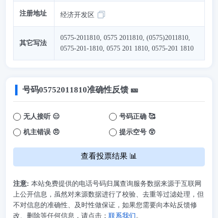
注册地址
经济开发区
0575-2011810, 0575 2011810, (0575)2011810,
其它写法
0575-201-1810, 0575 201 1810, 0575-201 1810
号码
05752011810
准确性反馈 🎫
无人接听 😑
号码正确 🥰
机主错误 😠
提示空号 😲
查看投票结果 📊
注意:
本站免费提供的电话号码归属查询服务数据来源于互联网
上公开信息，虽然对来源数据进行了校验、去重等过滤处理，但
不对信息的准确性、及时性做保证，如果您需要向本站反馈修
改、删除等任何信息，请点击：
联系我们
。