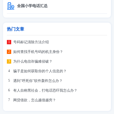
全国小学电话汇总
热门文章
号码标记清除方法介绍
如何查找手机号码的机主身份？
为什么电信诈骗难侦破？
骗子是如何获取你的个人信息的？
遇到"呼死你"软件轰炸怎么办？
有人自称黑社会，打电话恐吓我怎么办？
网贷借款，怎么越借越穷？