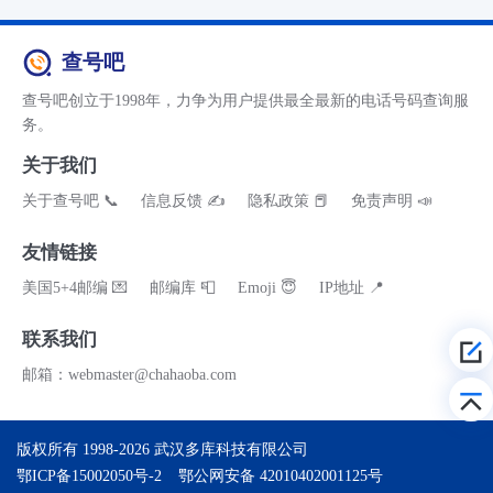
查号吧
查号吧创立于1998年，力争为用户提供最全最新的电话号码查询服
务。
关于我们
关于查号吧 📞
信息反馈 ✍
隐私政策 📕
免责声明 📣
友情链接
美国5+4邮编 💌
邮编库 📮
Emoji 😇
IP地址 📍
联系我们
邮箱：webmaster@chahaoba.com
版权所有 1998-2026
武汉多库科技有限公司
鄂ICP备15002050号-2
鄂公网安备 42010402001125号