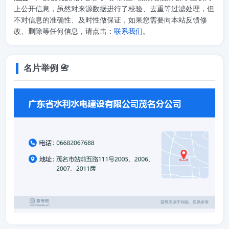
上公开信息，虽然对来源数据进行了校验、去重等过滤处理，但
不对信息的准确性、及时性做保证，如果您需要向本站反馈修
改、删除等任何信息，请点击：
联系我们
。
名片举例 📇